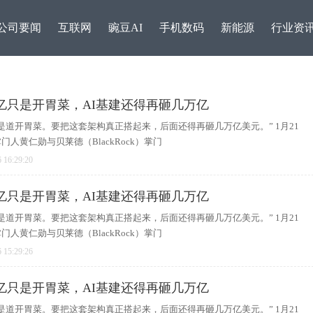
公司要闻
互联网
豌豆AI
手机数码
新能源
行业资
亿只是开胃菜，AI基建还得再砸几万亿
是道开胃菜。要把这套架构真正搭起来，后面还得再砸几万亿美元。” 1月21
人黄仁勋与贝莱德（BlackRock）掌门
 16:29:20
亿只是开胃菜，AI基建还得再砸几万亿
是道开胃菜。要把这套架构真正搭起来，后面还得再砸几万亿美元。” 1月21
人黄仁勋与贝莱德（BlackRock）掌门
东方生物成立20周年：从
新势力第一！零跑汽车被
 15:29:26
走向
恒生
亿只是开胃菜，AI基建还得再砸几万亿
是道开胃菜。要把这套架构真正搭起来，后面还得再砸几万亿美元。” 1月21