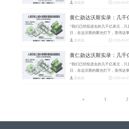
新能源
2026-04-05
黄仁勋达沃斯实录：几千
“我们已经投进去的几千亿美元，只
日，在达沃斯的聚光灯下，英伟达掌门
新能源
2026-04-05
黄仁勋达沃斯实录：几千
“我们已经投进去的几千亿美元，只
日，在达沃斯的聚光灯下，英伟达掌门
新能源
2026-04-05
«
1
2