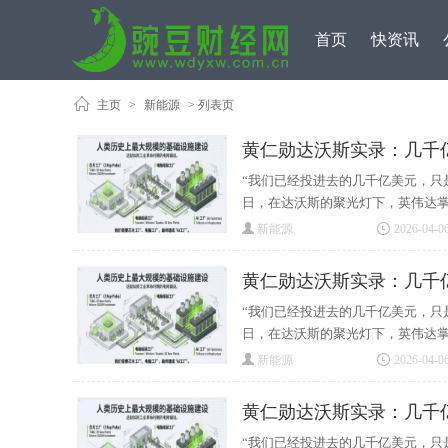
首页
快资讯
主页
>
新能源
> 列表页
黄仁勋达沃斯实录：几千
“我们已经投进去的几千亿美元，只
日，在达沃斯的聚光灯下，英伟达掌门
新能源
2026-04-06
黄仁勋达沃斯实录：几千
“我们已经投进去的几千亿美元，只
日，在达沃斯的聚光灯下，英伟达掌门
新能源
2026-04-06
黄仁勋达沃斯实录：几千
“我们已经投进去的几千亿美元，只