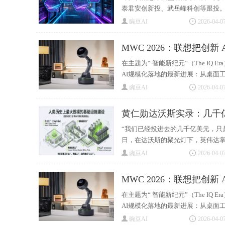
泰君安创新投、武岳峰科创等跟投。
豌豆AI
2026-04-07
MWC 2026：联想把创新
在主题为“ 智能新纪元”（The IQ
AI规模化落地的最新进展：从桌面工
豌豆AI
2026-04-07
黄仁勋达沃斯实录：几千
“我们已经投进去的几千亿美元，只
日，在达沃斯的聚光灯下，英伟达掌门
豌豆AI
2026-04-07
MWC 2026：联想把创新
在主题为“ 智能新纪元”（The IQ
AI规模化落地的最新进展：从桌面工
豌豆AI
2026-04-07