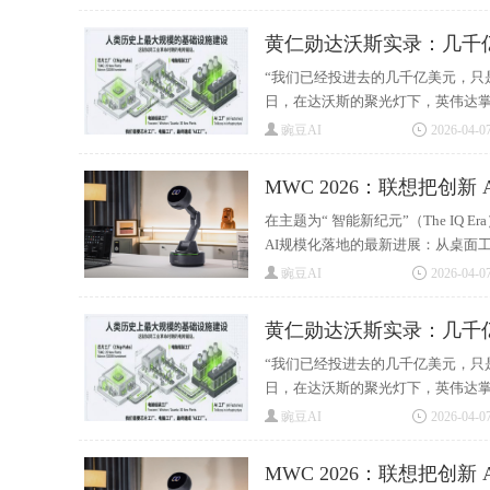
黄仁勋达沃斯实录：几千
“我们已经投进去的几千亿美元，只
日，在达沃斯的聚光灯下，英伟达掌门
豌豆AI
2026-04-07
MWC 2026：联想把创新
在主题为“ 智能新纪元”（The IQ
AI规模化落地的最新进展：从桌面工
豌豆AI
2026-04-07
黄仁勋达沃斯实录：几千
“我们已经投进去的几千亿美元，只
日，在达沃斯的聚光灯下，英伟达掌门
豌豆AI
2026-04-07
MWC 2026：联想把创新