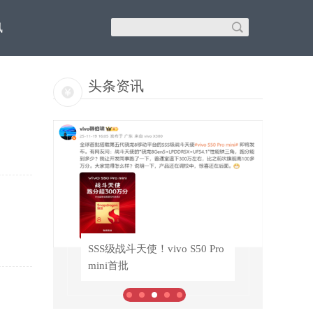
讯
头条资讯
纳入
SSS级战斗天使！vivo S50 Pro
SSS级战斗天使！vivo S50 Pro
mini首批
mini首批