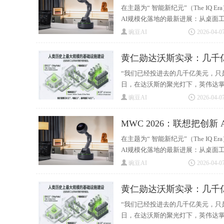
在主题为“ 智能新纪元”（The IQ
AI规模化落地的最新进展：从桌面工
豌豆AI
2026-04-07
黄仁勋达沃斯实录：几千
“我们已经投进去的几千亿美元，只
日，在达沃斯的聚光灯下，英伟达掌门
豌豆AI
2026-04-07
MWC 2026：联想把创新
在主题为“ 智能新纪元”（The IQ
AI规模化落地的最新进展：从桌面工
豌豆AI
2026-04-07
黄仁勋达沃斯实录：几千
“我们已经投进去的几千亿美元，只
日，在达沃斯的聚光灯下，英伟达掌门