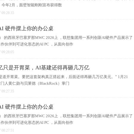
 今年2月，面壁智能刚刚宣布获得数
 09:28:35
 AI 硬件摆上你的办公桌
 Era） 的西班牙巴塞罗那MWC 2026上 ，联想集团用一系列创新AI硬件产品展示了
作伙伴到可进化形态的AI PC ，从面向创作
 09:28:05
亿只是开胃菜，AI基建还得再砸几万亿
是道开胃菜。要把这套架构真正搭起来，后面还得再砸几万亿美元。” 1月21
人黄仁勋与贝莱德（BlackRock）掌门
 09:27:35
 AI 硬件摆上你的办公桌
 Era） 的西班牙巴塞罗那MWC 2026上 ，联想集团用一系列创新AI硬件产品展示了
作伙伴到可进化形态的AI PC ，从面向创作
 08:27:51