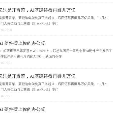
亿只是开胃菜，AI基建还得再砸几万亿
是道开胃菜。要把这套架构真正搭起来，后面还得再砸几万亿美元。” 1月21
人黄仁勋与贝莱德（BlackRock）掌门
 08:27:20
 AI 硬件摆上你的办公桌
 Era） 的西班牙巴塞罗那MWC 2026上 ，联想集团用一系列创新AI硬件产品展示了
作伙伴到可进化形态的AI PC ，从面向创作
 07:27:51
亿只是开胃菜，AI基建还得再砸几万亿
是道开胃菜。要把这套架构真正搭起来，后面还得再砸几万亿美元。” 1月21
人黄仁勋与贝莱德（BlackRock）掌门
 07:27:21
 AI 硬件摆上你的办公桌