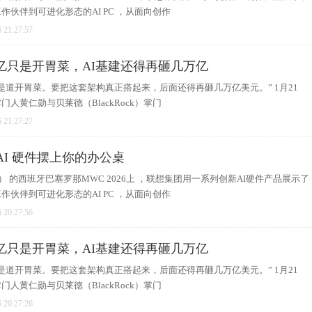
作伙伴到可进化形态的AI PC ，从面向创作
 21:27:57
亿只是开胃菜，AI基建还得再砸几万亿
是道开胃菜。要把这套架构真正搭起来，后面还得再砸几万亿美元。” 1月21
人黄仁勋与贝莱德（BlackRock）掌门
 21:27:27
 AI 硬件摆上你的办公桌
 Era） 的西班牙巴塞罗那MWC 2026上 ，联想集团用一系列创新AI硬件产品展示了
作伙伴到可进化形态的AI PC ，从面向创作
 20:27:56
亿只是开胃菜，AI基建还得再砸几万亿
是道开胃菜。要把这套架构真正搭起来，后面还得再砸几万亿美元。” 1月21
人黄仁勋与贝莱德（BlackRock）掌门
 20:27:26