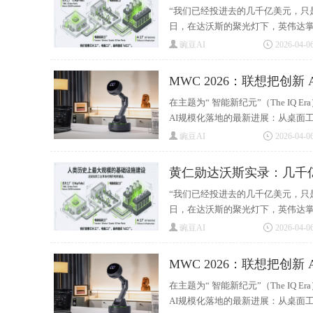
“我们已经投进去的几千亿美元，只
日，在达沃斯的聚光灯下，英伟达掌门
豌豆AI
2026-04-06
MWC 2026：联想把创新
在主题为“ 智能新纪元”（The IQ
AI规模化落地的最新进展：从桌面工
豌豆AI
2026-04-06
黄仁勋达沃斯实录：几千
“我们已经投进去的几千亿美元，只
日，在达沃斯的聚光灯下，英伟达掌门
豌豆AI
2026-04-06
MWC 2026：联想把创新
在主题为“ 智能新纪元”（The IQ
AI规模化落地的最新进展：从桌面工