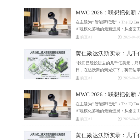
MWC 2026：联想把创新
在主题为“ 智能新纪元”（The IQ
AI规模化落地的最新进展：从桌面工
豌豆AI
2026-04-06
黄仁勋达沃斯实录：几千
“我们已经投进去的几千亿美元，只
日，在达沃斯的聚光灯下，英伟达掌门
豌豆AI
2026-04-06
MWC 2026：联想把创新
在主题为“ 智能新纪元”（The IQ
AI规模化落地的最新进展：从桌面工
豌豆AI
2026-04-06
黄仁勋达沃斯实录：几千