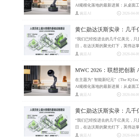
AI规模化落地的最新进展：从桌面工
豌豆AI
2026-04-06
黄仁勋达沃斯实录：几千
“我们已经投进去的几千亿美元，只
日，在达沃斯的聚光灯下，英伟达掌门
豌豆AI
2026-04-06
MWC 2026：联想把创新
在主题为“ 智能新纪元”（The IQ
AI规模化落地的最新进展：从桌面工
豌豆AI
2026-04-06
黄仁勋达沃斯实录：几千
“我们已经投进去的几千亿美元，只
日，在达沃斯的聚光灯下，英伟达掌门
豌豆AI
2026-04-06