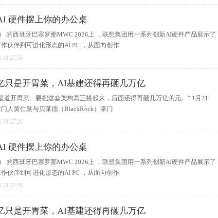
 AI 硬件摆上你的办公桌
 Era） 的西班牙巴塞罗那MWC 2026上 ，联想集团用一系列创新AI硬件产品展示了
作伙伴到可进化形态的AI PC ，从面向创作
 19:27:56
亿只是开胃菜，AI基建还得再砸几万亿
是道开胃菜。要把这套架构真正搭起来，后面还得再砸几万亿美元。” 1月21
人黄仁勋与贝莱德（BlackRock）掌门
 19:27:26
 AI 硬件摆上你的办公桌
 Era） 的西班牙巴塞罗那MWC 2026上 ，联想集团用一系列创新AI硬件产品展示了
作伙伴到可进化形态的AI PC ，从面向创作
 18:27:58
亿只是开胃菜，AI基建还得再砸几万亿